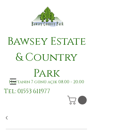
Bawsey Estate
& Country
Park
Haftanın 7 günü açık
08.00 - 20.00
Tel:
01553 611977