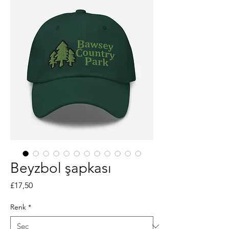
Beyzbol şapkası
Fiyat
£17,50
Renk
*